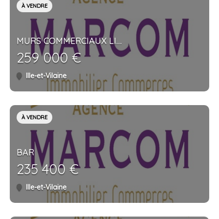
À VENDRE
MURS COMMERCIAUX LIBRES
259 000 €
Ille-et-Vilaine
À VENDRE
BAR
235 400 €
Ille-et-Vilaine