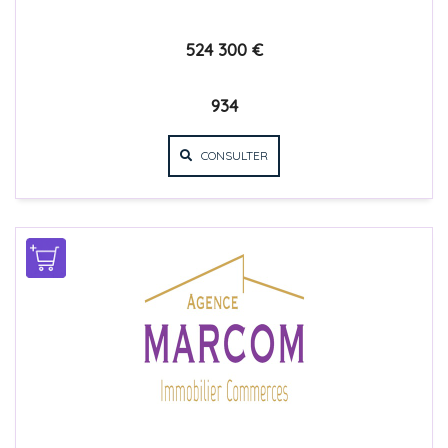
524 300 €
934
CONSULTER