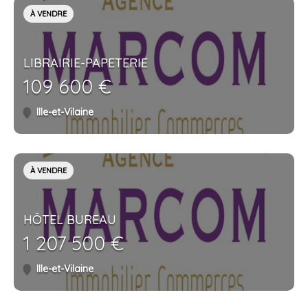
À VENDRE
LIBRAIRIE-PAPETERIE
109 600 €
Ille-et-Vilaine
À VENDRE
HÔTEL BUREAU
1 207 500 €
Ille-et-Vilaine