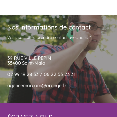
Nos informations de contact
Vous souhaitez prendre contact avec nous ?
39 RUE VILLE PÉPIN
35400 Saint-Malo
02 99 19 28 33 / 06 22 53 23 31
agencemarcom@orange.fr