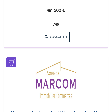
481 500 €
749
CONSULTER