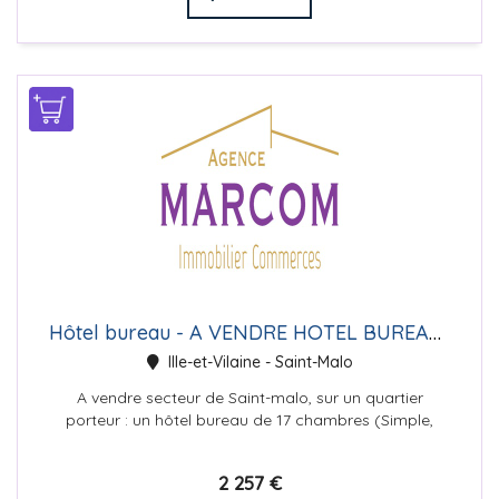
Hôtel bureau - A VENDRE HOTEL BUREAU ST MALO
Ille-et-Vilaine - Saint-Malo
A vendre secteur de Saint-malo, sur un quartier
porteur : un hôtel bureau de 17 chambres (Simple,
double, triple) avec salle ...
2 257 €