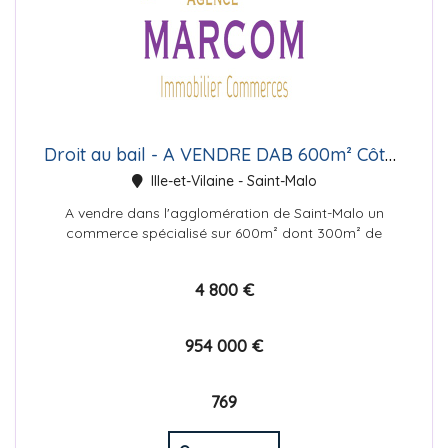
Droit au bail - A VENDRE DAB 600m² Côte d'Emeraude
Ille-et-Vilaine - Saint-Malo
A vendre dans l'agglomération de Saint-Malo un
commerce spécialisé sur 600m² dont 300m² de
boutique. Réserve qui peut être pot...
4 800 €
954 000 €
769