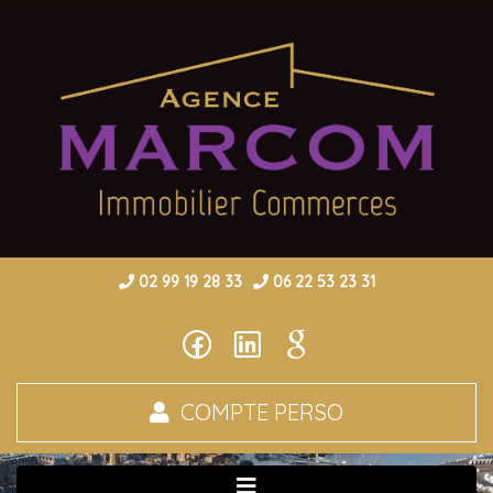
02 99 19 28 33
06 22 53 23 31
COMPTE PERSO
Toggle navigation