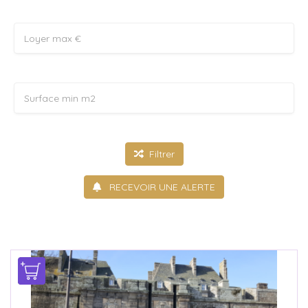
Filtrer
RECEVOIR UNE ALERTE