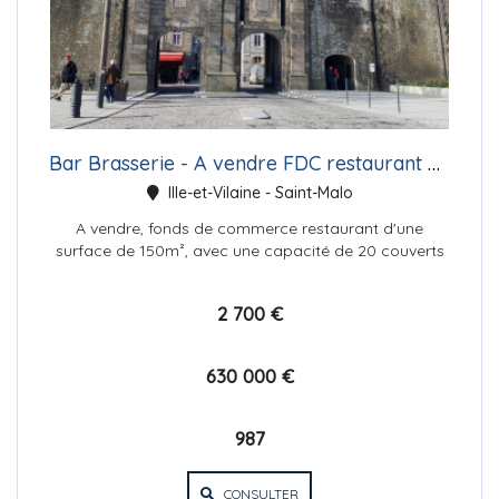
Bar Brasserie - A vendre FDC restaurant ST Malo intra n°1
Ille-et-Vilaine - Saint-Malo
A vendre, fonds de commerce restaurant d'une
surface de 150m², avec une capacité de 20 couverts
en terrasse, 30 au r...
2 700 €
630 000 €
987
CONSULTER