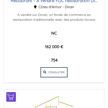
Restaurant - A vendre FDC restauration Dinan
Côtes-d'Armor - Dinan
A vendre sur Dinan, un fonds de commerce en
restauration traditionnelle avec des produits locaux
d'une capacité de 40 ...
NC
162 000 €
754
CONSULTER