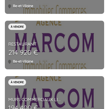
Ille-et-Vilaine
À VENDRE
RESTAURANT
214 920 €
Ille-et-Vilaine
À VENDRE
MURS COMMERCIAUX LIBRES
194 400 €