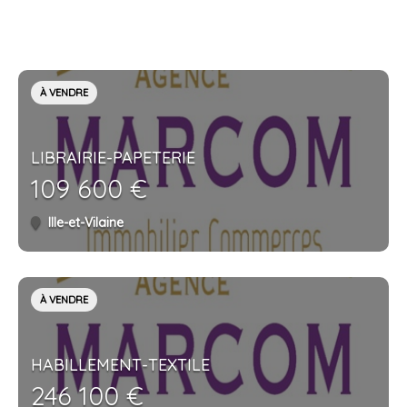
À VENDRE
LIBRAIRIE-PAPETERIE
109 600 €
Ille-et-Vilaine
À VENDRE
HABILLEMENT-TEXTILE
246 100 €