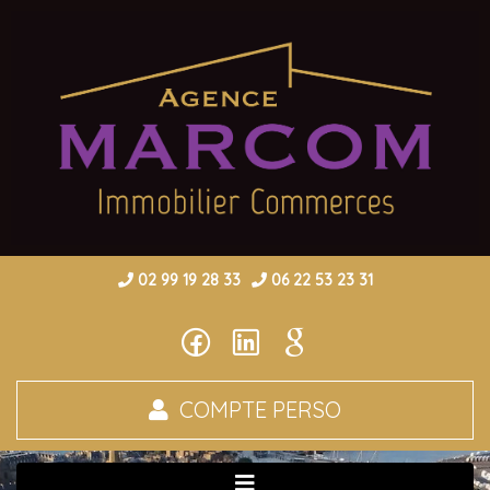
02 99 19 28 33
06 22 53 23 31
COMPTE PERSO
Toggle navigation