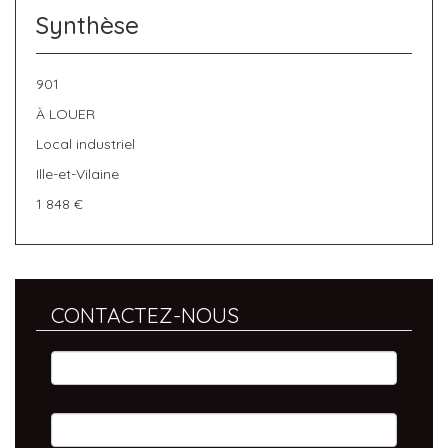
Synthèse
901
À LOUER
Local industriel
Ille-et-Vilaine
1 848 €
CONTACTEZ-NOUS