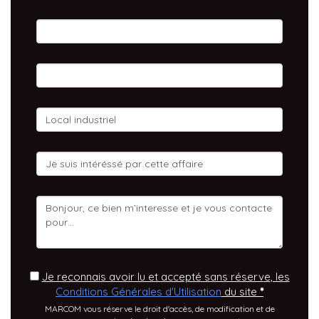
Je reconnais avoir lu et accepté sans réserve, les
Conditions Générales d'Utilisation
du site
*
MARCOM vous réserve le droit d'accès, de modification et de