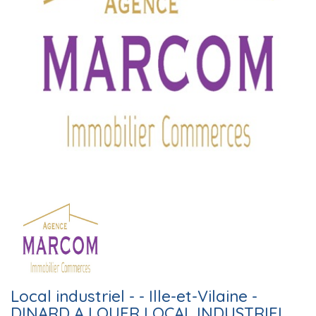
Local industriel - - Ille-et-Vilaine -
DINARD A LOUER LOCAL INDUSTRIEL