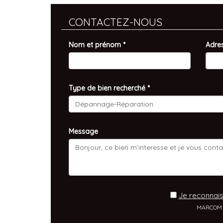
CONTACTEZ-NOUS
Nom et prénom *
Adres
Type de bien recherché *
Message
Je reconnais
MARCOM vo