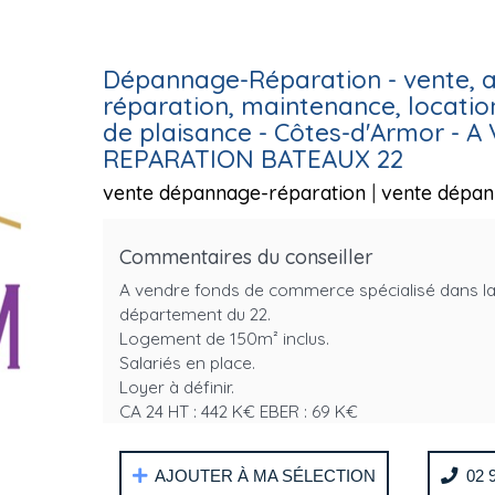
Dépannage-Réparation - vente, a
réparation, maintenance, locati
de plaisance - Côtes-d'Armor - 
REPARATION BATEAUX 22
vente dépannage-réparation
|
vente dépan
Commentaires du conseiller
A vendre fonds de commerce spécialisé dans la 
département du 22.
Logement de 150m² inclus.
Salariés en place.
Loyer à définir.
CA 24 HT : 442 K€ EBER : 69 K€
A vendre 120 000 € Net vendeur
AJOUTER À MA SÉLECTION
02 9