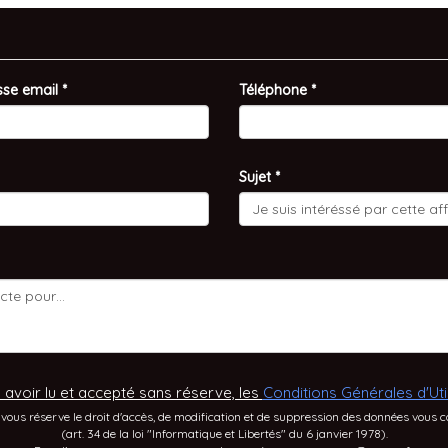
se email *
Téléphone *
Sujet *
 avoir lu et accepté sans réserve, les
Conditions Générales d'Util
us réserve le droit d'accès, de modification et de suppression des données vous 
(art. 34 de la loi "Informatique et Libertés" du 6 janvier 1978).