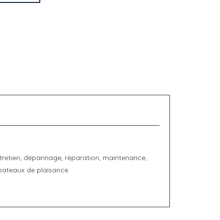
tretien, dépannage, réparation, maintenance,
bateaux de plaisance