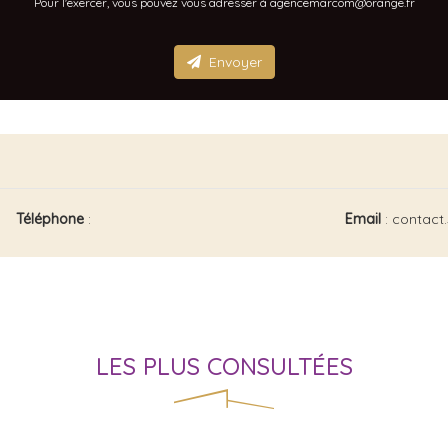
Pour l'exercer, vous pouvez vous adresser à agencemarcom@orange.fr
Envoyer
Téléphone
:
Email
: contac
LES PLUS CONSULTÉES