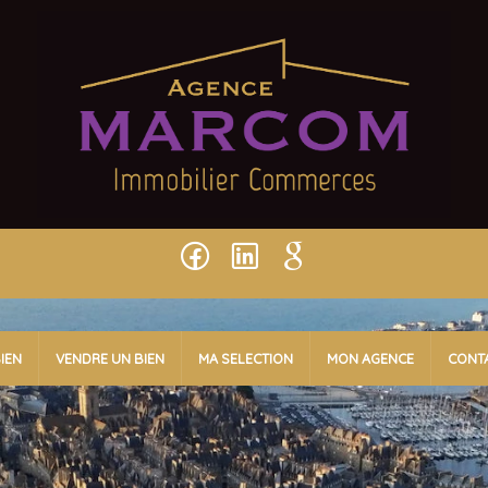
IEN
VENDRE UN BIEN
MA SELECTION
MON AGENCE
CONT